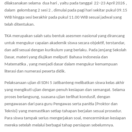
dilaksanakan selama dua hari , yaitu pada tanggal 22–23 April 2026 ,
dalam gelombang 2 sesi 2 , dimulai pada pagi hari sekitar pukul 09.15
WIB hingga sesi berakhir pada pukul 11.00 WIB sesuai jadwal yang
telah ditentukan.
TKA merupakan salah satu bentuk asesmen nasional yang dirancang
untuk mengukur capaian akademik siswa secara objektif, terstandar,
dan adil sesuai dengan kurikulum yang berlaku. Pada jenjang Sekolah
Dasar, materi yang diujikan meliputi Bahasa Indonesia dan
Matematika , yang menjadi dasar dalam mengukur kemampuan
literasi dan numerasi peserta didik.
Pelaksanaan ujian di SDN 5 Jatibanteng melibatkan siswa kelas akhir
yang mengikuti ujian dengan penuh kesiapan dan semangat. Selama
proses berlangsung, suasana ujian terlihat kondusif, dengan
pengawasan dari para guru Pengawas serta panitia (Proktor dan
Teknisi) yang memastikan setiap tahapan berjalan sesuai prosedur.
Para siswa tampak serius mengerjakan soal, mencerminkan kesiapan
mereka setelah melalui berbagai tahap persiapan sebelumnya.