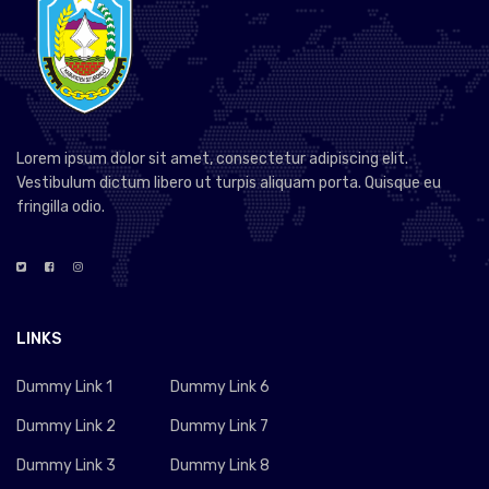
Lorem ipsum dolor sit amet, consectetur adipiscing elit.
Vestibulum dictum libero ut turpis aliquam porta. Quisque eu
fringilla odio.
LINKS
Dummy Link 1
Dummy Link 6
Dummy Link 2
Dummy Link 7
Dummy Link 3
Dummy Link 8