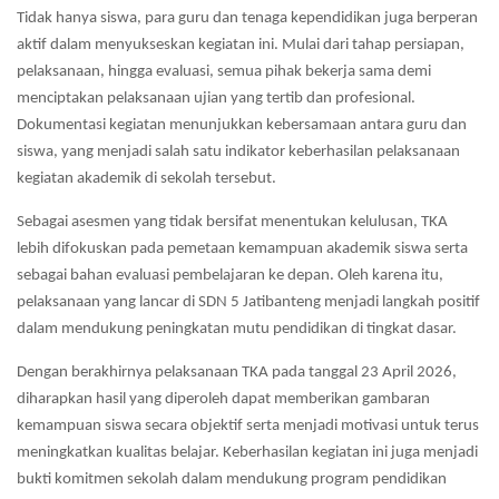
Tidak hanya siswa, para guru dan tenaga kependidikan juga berperan
aktif dalam menyukseskan kegiatan ini. Mulai dari tahap persiapan,
pelaksanaan, hingga evaluasi, semua pihak bekerja sama demi
menciptakan pelaksanaan ujian yang tertib dan profesional.
Dokumentasi kegiatan menunjukkan kebersamaan antara guru dan
siswa, yang menjadi salah satu indikator keberhasilan pelaksanaan
kegiatan akademik di sekolah tersebut.
Sebagai asesmen yang tidak bersifat menentukan kelulusan, TKA
lebih difokuskan pada pemetaan kemampuan akademik siswa serta
sebagai bahan evaluasi pembelajaran ke depan. Oleh karena itu,
pelaksanaan yang lancar di SDN 5 Jatibanteng menjadi langkah positif
dalam mendukung peningkatan mutu pendidikan di tingkat dasar.
Dengan berakhirnya pelaksanaan TKA pada tanggal 23 April 2026,
diharapkan hasil yang diperoleh dapat memberikan gambaran
kemampuan siswa secara objektif serta menjadi motivasi untuk terus
meningkatkan kualitas belajar. Keberhasilan kegiatan ini juga menjadi
bukti komitmen sekolah dalam mendukung program pendidikan